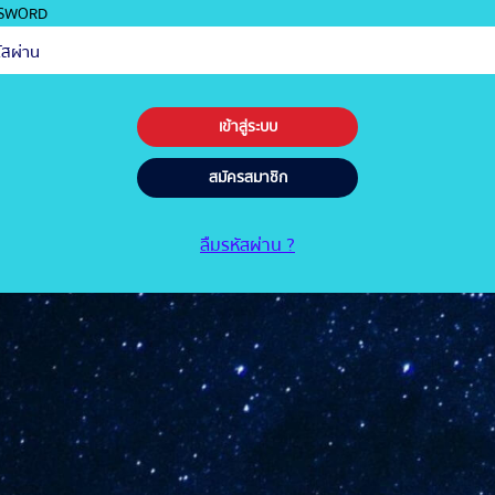
SWORD
เข้าสู่ระบบ
สมัครสมาชิก
ลืมรหัสผ่าน ?